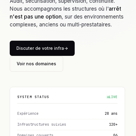
Audit, sécurisation, supervision, continuité.
Nous accompagnons les structures où l'
arrêt
n'est pas une option
, sur des environnements
complexes, anciens ou multi-prestataires.
Discuter de votre infra
Voir nos domaines
SYSTEM STATUS
LIVE
Expérience
28 ans
Infrastructures suivies
120+
Domaines couverts
06